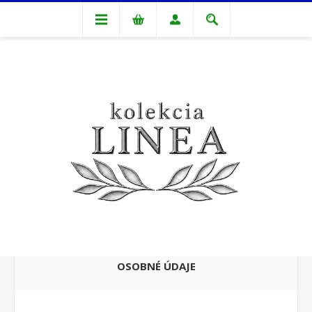
REGISTROVAŤ
OSOBNÉ ÚDAJE