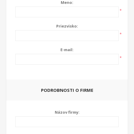
Meno:
*
Priezvisko:
*
E-mail:
*
PODROBNOSTI O FIRME
Názov firmy: