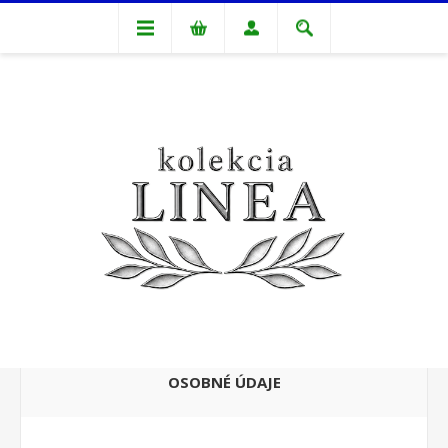
REGISTROVAŤ
OSOBNÉ ÚDAJE