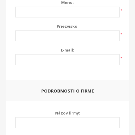
Meno:
*
Priezvisko:
*
E-mail:
*
PODROBNOSTI O FIRME
Názov firmy: