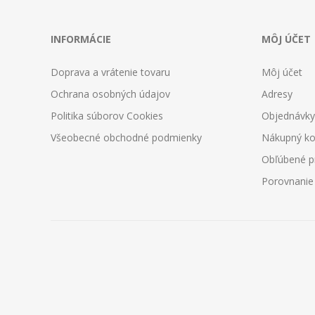
INFORMÁCIE
MÔJ ÚČET
Doprava a vrátenie tovaru
Môj účet
Ochrana osobných údajov
Adresy
Politika súborov Cookies
Objednávky
Všeobecné obchodné podmienky
Nákupný ko
Obľúbené p
Porovnanie