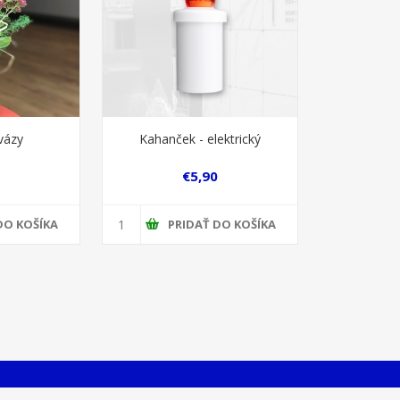
vázy
Kahanček - elektrický
€5,90
DO KOŠÍKA
PRIDAŤ DO KOŠÍKA