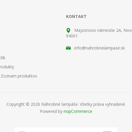
KONTAKT
Majzonovo námestie 2A, No
94001
info@nahrobnelampase.sk
šík
rodukty
 Zoznam produktov
Copyright © 2026 Náhrobné lampáše. Všetky práva vyhradené.
Powered by
nopCommerce