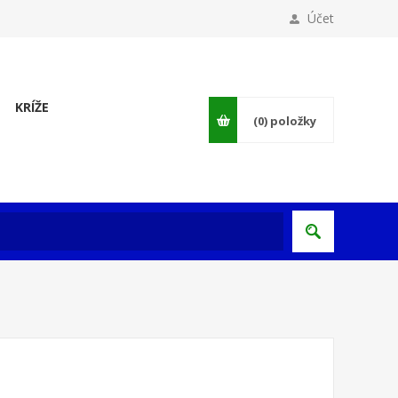
Účet
KRÍŽE
(0)
položky