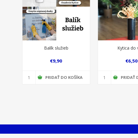
Balík služieb
Kytica do 
€9,90
€6,50
PRIDAŤ DO KOŠÍKA
PRIDAŤ 