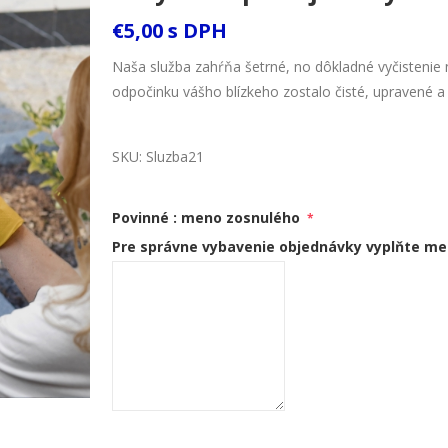
€5,00 s DPH
Naša služba zahŕňa šetrné, no dôkladné vyčistenie
odpočinku vášho blízkeho zostalo čisté, upravené a
SKU:
Sluzba21
Povinné : meno zosnulého
*
Pre správne vybavenie objednávky vyplňte
men