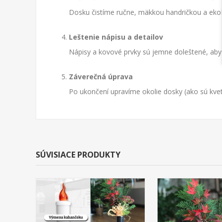
Dosku čistíme ručne, mäkkou handričkou a eko
Leštenie nápisu a detailov
Nápisy a kovové prvky sú jemne doleštené, aby op
Záverečná úprava
Po ukončení upravíme okolie dosky (ako sú kvet
SÚVISIACE PRODUKTY