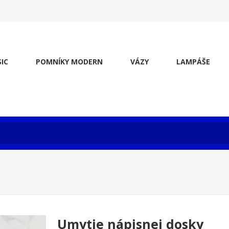
IC
POMNÍKY MODERN
VÁZY
LAMPÁŠE
Umytie nápisnej dosky